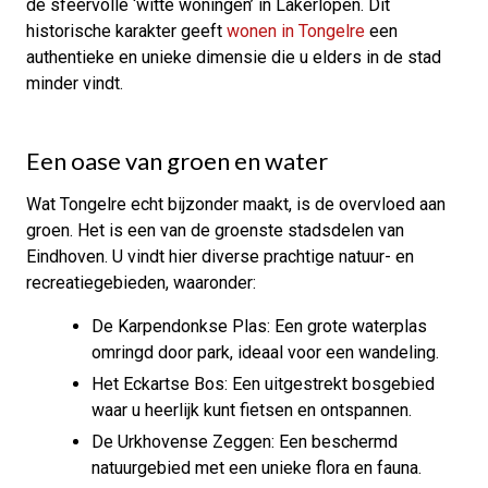
de sfeervolle ‘witte woningen’ in Lakerlopen. Dit
historische karakter geeft
wonen in Tongelre
een
authentieke en unieke dimensie die u elders in de stad
minder vindt.
Een oase van groen en water
Wat Tongelre echt bijzonder maakt, is de overvloed aan
groen. Het is een van de groenste stadsdelen van
Eindhoven. U vindt hier diverse prachtige natuur- en
recreatiegebieden, waaronder:
De Karpendonkse Plas: Een grote waterplas
omringd door park, ideaal voor een wandeling.
Het Eckartse Bos: Een uitgestrekt bosgebied
waar u heerlijk kunt fietsen en ontspannen.
De Urkhovense Zeggen: Een beschermd
natuurgebied met een unieke flora en fauna.