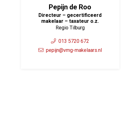
Pepijn de Roo
Directeur – gecertificeerd
makelaar – taxateur o.z.
Regio Tilburg
013 5720 672
pepijn@vmg-makelaars.nl