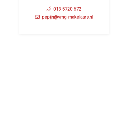
013 5720 672
pepijn@vmg-makelaars.nl