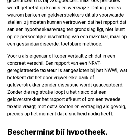
gecertificeerd is bij Vastgoedcert, maar ook periodiek
wordt getoetst op kennis en werkwijze. Dat is precies
waarom banken en geldverstrekkers dit als voorwaarde
stellen: zij moeten kunnen vertrouwen dat het rapport dat
aan een hypotheekaanvraag ten grondslag ligt, niet leunt
op de persoonlijke inschatting van één makelaar, maar op
een gestandaardiseerde, toetsbare methode.
Voor u als eigenaar of koper vertaalt zich dat in een
concreet verschil. Een rapport van een NRVT-
geregistreerde taxateur is aangesloten bij het NWWI, wat
betekent dat het door vrijwel elke bank of
geldverstrekker zonder discussie wordt geaccepteerd.
Zonder die registratie loopt u het risico dat een
geldverstrekker het rapport afkeurt of om een tweede
taxatie vraagt, met extra kosten en vertraging als gevolg,
precies op het moment dat u snelheid nodig heeft.
Bescherming bij hypotheek,