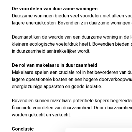
De voordelen van duurzame woningen
Duurzame woningen bieden veel voordelen, niet alleen voor
lagere energiekosten. Bovendien zijn duurzame woningen c
Daarnaast kan de waarde van een duurzame woning in de loo
kleinere ecologische voetafdruk heeft. Bovendien bieden
in duurzaamheid aantrekkelijker wordt.
De rol van makelaars in duurzaamheid
Makelaars spelen een cruciale rol in het bevorderen van
lagere operationele kosten en een hogere doorverkoopwaa
energiezuinige apparaten en goede isolatie.
Bovendien kunnen makelaars potentiële kopers begeleiden bi
financiële voordelen van duurzaamheid. Door duurzaamheid
worden gekocht en verkocht.
Conclusie