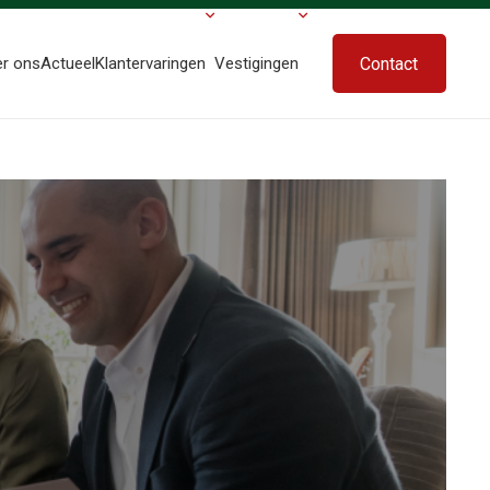
Contact
er ons
Actueel
Klantervaringen
Vestigingen