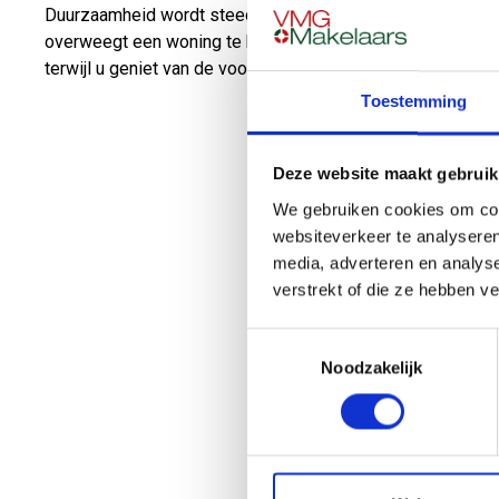
Duurzaamheid wordt steeds belangrijker op de woningmark
overweegt een woning te kopen of te verkopen, is het ve
terwijl u geniet van de voordelen van duurzaam wonen. S
Toestemming
Deze website maakt gebruik
We gebruiken cookies om cont
websiteverkeer te analyseren
media, adverteren en analys
verstrekt of die ze hebben v
Toestemmingsselectie
Noodzakelijk