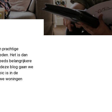
n prachtige
eden. Het is dan
eeds belangrijkere
n deze blog gaan we
ic is in de
 we woningen