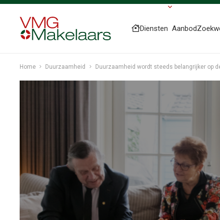
Diensten
Aanbod
Zoekw
Home
Duurzaamheid
Duurzaamheid wordt steeds belangrijker op 