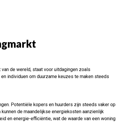
ingmarkt
 van de wereld, staat voor uitdagingen zoals
eden en individuen om duurzame keuzes te maken steeds
ngen. Potentiële kopers en huurders zijn steeds vaker op
n kunnen de maandelijkse energiekosten aanzienlijk
mheid en energie-efficiëntie, wat de waarde van een woning