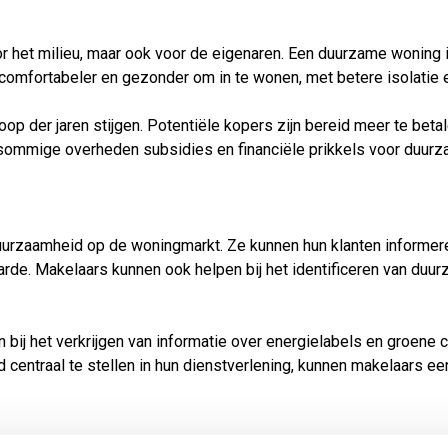
 het milieu, maar ook voor de eigenaren. Een duurzame woning is
omfortabeler en gezonder om in te wonen, met betere isolatie en
p der jaren stijgen. Potentiële kopers zijn bereid meer te beta
 sommige overheden subsidies en financiële prikkels voor duurz
 duurzaamheid op de woningmarkt. Ze kunnen hun klanten informe
rde. Makelaars kunnen ook helpen bij het identificeren van duu
j het verkrijgen van informatie over energielabels en groene cer
 centraal te stellen in hun dienstverlening, kunnen makelaars 