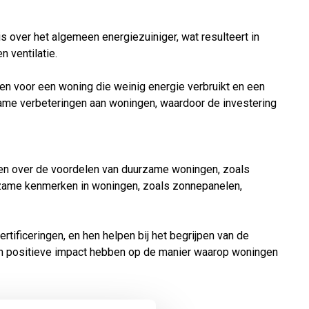
 over het algemeen energiezuiniger, wat resulteert in
 ventilatie.
len voor een woning die weinig energie verbruikt en een
ame verbeteringen aan woningen, waardoor de investering
ren over de voordelen van duurzame woningen, zoals
rzame kenmerken in woningen, zoals zonnepanelen,
tificeringen, en hen helpen bij het begrijpen van de
een positieve impact hebben op de manier waarop woningen