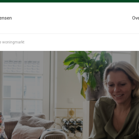
ensen
Ov
de woningmarkt