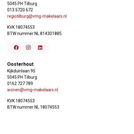
5045 PH Tilburg
013 5720 672
regiotilburg@vmg-makelaars.nl
KVK 18074553
BTW nummer NL 814301885
Oosterhout
Kijkduinlaan 95
5045 PH Tilburg
0162 727 789
wonen@vmg-makelaars.nl
KVK 18074553
BTW nummer NL 18074553