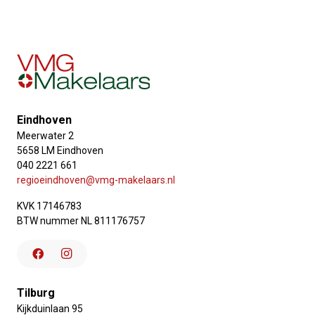
Eindhoven
Meerwater 2
5658 LM Eindhoven
040 2221 661
regioeindhoven@vmg-makelaars.nl
KVK 17146783
BTW nummer NL 811176757
Tilburg
Kijkduinlaan 95