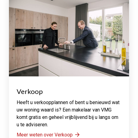
Verkoop
Heeft u verkoopplannen of bent u benieuwd wat
uw woning waard is? Een makelaar van VMG
komt gratis en geheel vrijblijvend bij u langs om
u te adviseren.
Meer weten over Verkoop