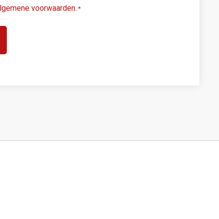
lgemene voorwaarden
.
*