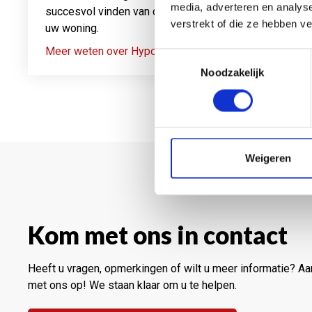
media, adverteren en analys
succesvol vinden van de juiste hypotheek voor
verstrekt of die ze hebben v
uw woning.
Meer weten over Hypotheken
Toestemmingsselectie
Noodzakelijk
Weigeren
Kom met ons in contact
Heeft u vragen, opmerkingen of wilt u meer informatie? Aa
met ons op! We staan klaar om u te helpen.