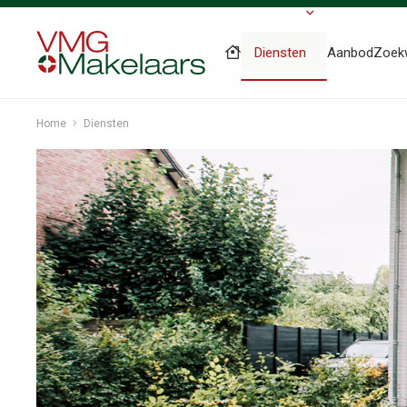
Diensten
Aanbod
Zoek
Home
Diensten