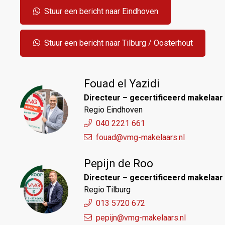
Stuur een bericht naar Eindhoven
Stuur een bericht naar Tilburg / Oosterhout
Fouad el Yazidi
Directeur – gecertificeerd makelaar 
Regio Eindhoven
040 2221 661
fouad@vmg-makelaars.nl
Pepijn de Roo
Directeur – gecertificeerd makelaar 
Regio Tilburg
013 5720 672
pepijn@vmg-makelaars.nl