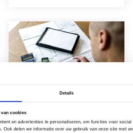
Details
Taxatie
 van cookies
ent en advertenties te personaliseren, om functies voor social
Uw specialist voor diverse taxaties. Onze
. Ook delen we informatie over uw gebruik van onze site met on
taxateurs zijn allemaal gecertificeerd en