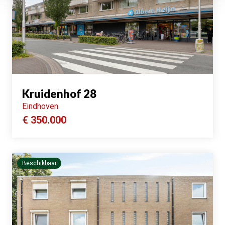
Kruidenhof 28
Eindhoven
€ 350.000
Beschikbaar