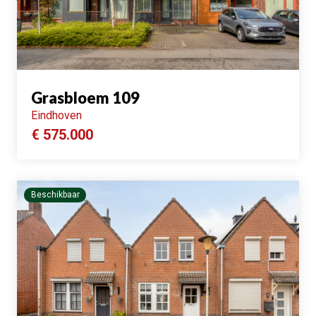
Grasbloem 109
Eindhoven
€ 575.000
Beschikbaar