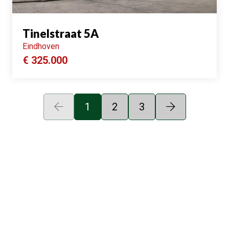
Tinelstraat 5A
Eindhoven
€ 325.000
1
2
3