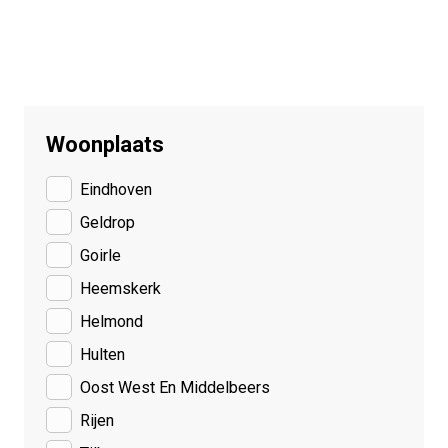
Woonplaats
Eindhoven
Geldrop
Goirle
Heemskerk
Helmond
Hulten
Oost West En Middelbeers
Rijen