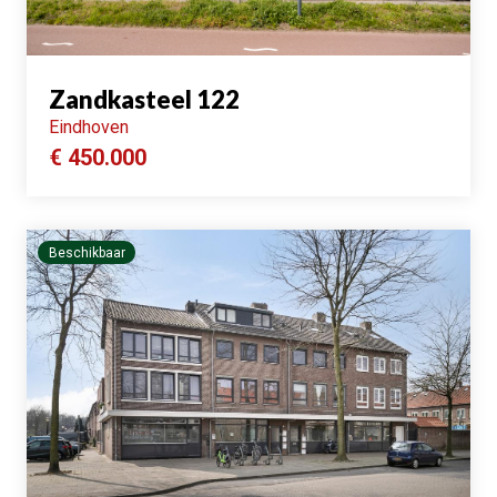
Zandkasteel 122
Eindhoven
€ 450.000
Beschikbaar