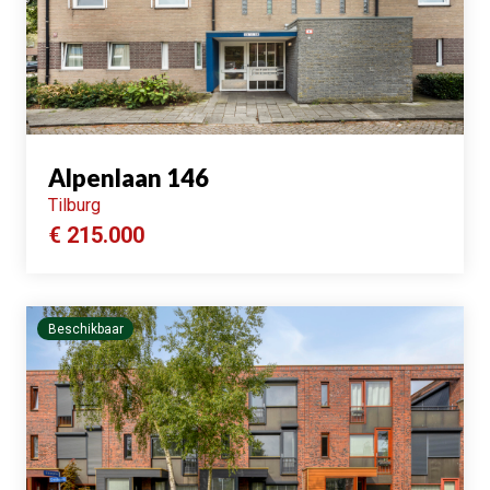
Alpenlaan 146
Tilburg
€ 215.000
Beschikbaar