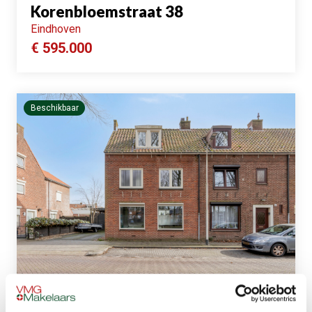
Korenbloemstraat 38
Eindhoven
€ 595.000
Beschikbaar
Reigerstraat 42