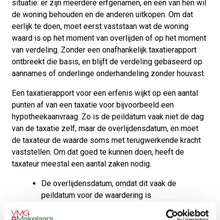
situatie: er zijn meerdere erfgenamen, en een van hen wil
de woning behouden en de anderen uitkopen. Om dat
eerlijk te doen, moet eerst vaststaan wat de woning
waard is op het moment van overlijden of op het moment
van verdeling. Zonder een onafhankelijk taxatierapport
ontbreekt die basis, en blijft de verdeling gebaseerd op
aannames of onderlinge onderhandeling zonder houvast.
Een taxatierapport voor een erfenis wijkt op een aantal
punten af van een taxatie voor bijvoorbeeld een
hypotheekaanvraag. Zo is de peildatum vaak niet de dag
van de taxatie zelf, maar de overlijdensdatum, en moet
de taxateur de waarde soms met terugwerkende kracht
vaststellen. Om dat goed te kunnen doen, heeft de
taxateur meestal een aantal zaken nodig:
De overlijdensdatum, omdat dit vaak de
peildatum voor de waardering is
Eventuele eerdere taxatierapporten of WOZ-