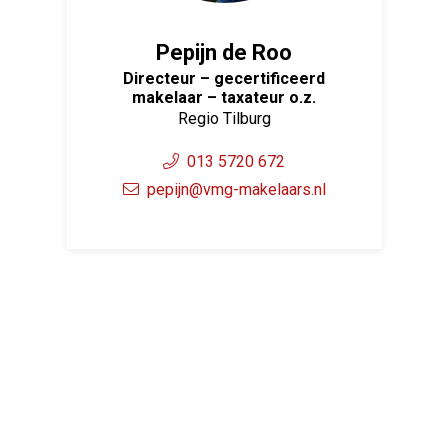
Pepijn de Roo
Directeur – gecertificeerd
makelaar – taxateur o.z.
Regio Tilburg
013 5720 672
pepijn@vmg-makelaars.nl