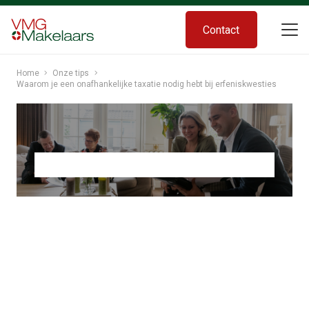
Contact
Home
Onze tips
Waarom je een onafhankelijke taxatie nodig hebt bij erfeniskwesties