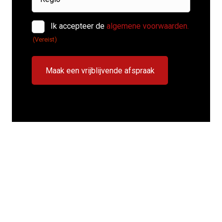
Instemming
Ik accepteer de
algemene voorwaarden.
(Vereist)
(Vereist)