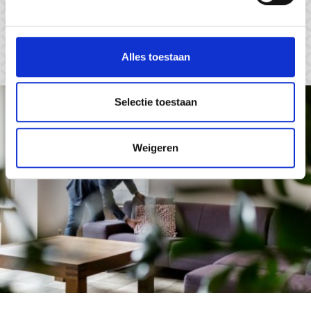
Maak een vrijblijvende afspraak
Alles toestaan
Selectie toestaan
Weigeren