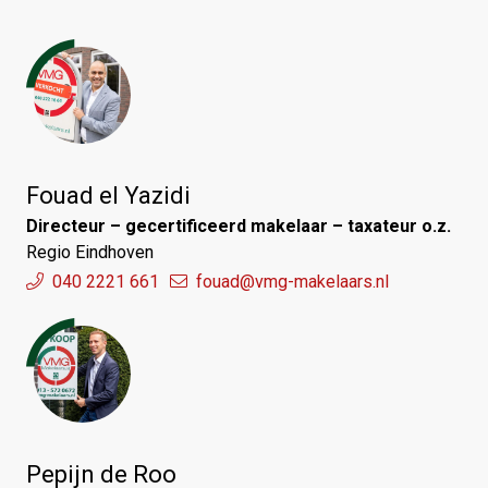
Fouad el Yazidi
Directeur – gecertificeerd makelaar – taxateur o.z.
Regio Eindhoven
040 2221 661
fouad@vmg-makelaars.nl
Pepijn de Roo