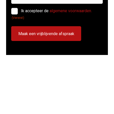
Instemming
Ik accepteer de
algemene voorwaarden.
(Vereist)
(Vereist)