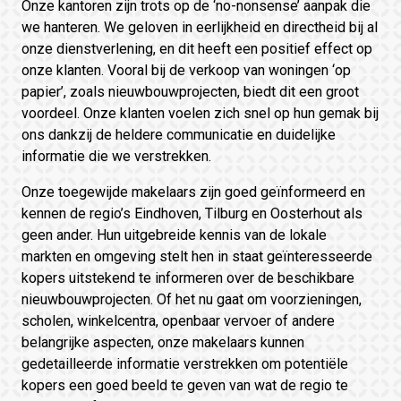
Onze kantoren zijn trots op de ‘no-nonsense’ aanpak die
we hanteren. We geloven in eerlijkheid en directheid bij al
onze dienstverlening, en dit heeft een positief effect op
onze klanten. Vooral bij de verkoop van woningen ‘op
papier’, zoals nieuwbouwprojecten, biedt dit een groot
voordeel. Onze klanten voelen zich snel op hun gemak bij
ons dankzij de heldere communicatie en duidelijke
informatie die we verstrekken.
Onze toegewijde makelaars zijn goed geïnformeerd en
kennen de regio’s Eindhoven, Tilburg en Oosterhout als
geen ander. Hun uitgebreide kennis van de lokale
markten en omgeving stelt hen in staat geïnteresseerde
kopers uitstekend te informeren over de beschikbare
nieuwbouwprojecten. Of het nu gaat om voorzieningen,
scholen, winkelcentra, openbaar vervoer of andere
belangrijke aspecten, onze makelaars kunnen
gedetailleerde informatie verstrekken om potentiële
kopers een goed beeld te geven van wat de regio te