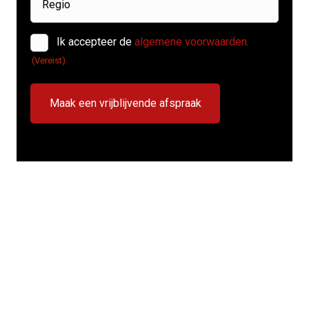
Instemming
Ik accepteer de
algemene voorwaarden.
(Vereist)
(Vereist)