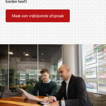
bieden heeft.
Maak een vrijblijvende afspraak