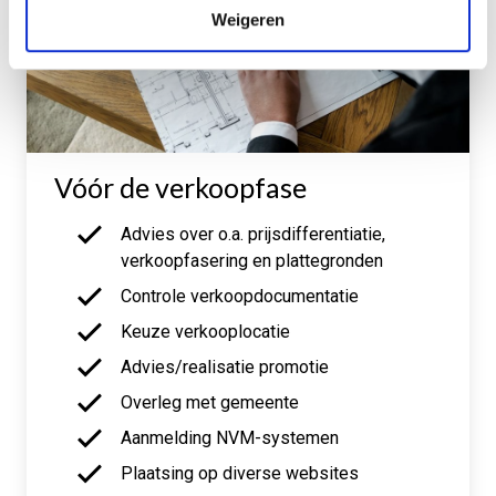
Weigeren
Vóór de verkoopfase
Advies over o.a. prijsdifferentiatie,
verkoopfasering en plattegronden
Controle verkoopdocumentatie
Keuze verkooplocatie
Advies/realisatie promotie
Overleg met gemeente
Aanmelding NVM-systemen
Plaatsing op diverse websites