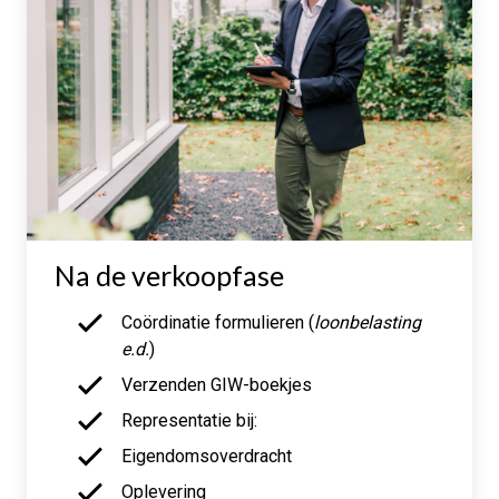
Na de verkoopfase
Coördinatie formulieren (
loonbelasting
e.d.
)
Verzenden GIW-boekjes
Representatie bij:
Eigendomsoverdracht
Oplevering