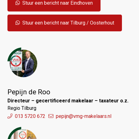
Stuur een bericht naar Eindhoven
Stuur een bericht naar Tilburg / Oosterhout
Pepijn de Roo
Directeur – gecertificeerd makelaar – taxateur o.z.
Regio Tilburg
013 5720 672
pepijn@vmg-makelaars.nl