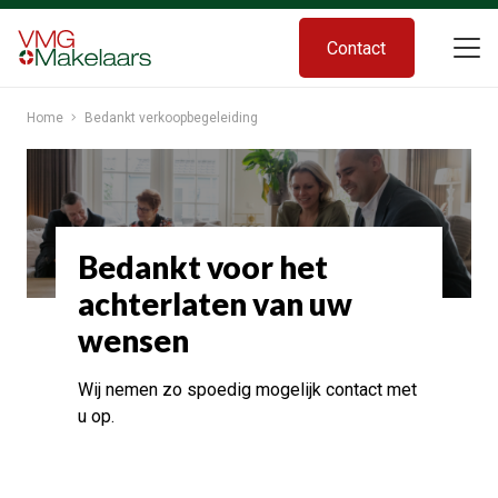
Contact
Home
Bedankt verkoopbegeleiding
Bedankt voor het
achterlaten van uw
wensen
Wij nemen zo spoedig mogelijk contact met
u op.