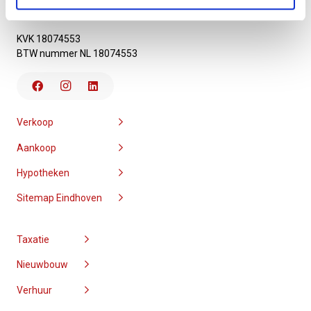
wonen@vmg-makelaars.nl
KVK 18074553
BTW nummer NL 18074553
Verkoop
Aankoop
Hypotheken
Sitemap Eindhoven
Taxatie
Nieuwbouw
Verhuur